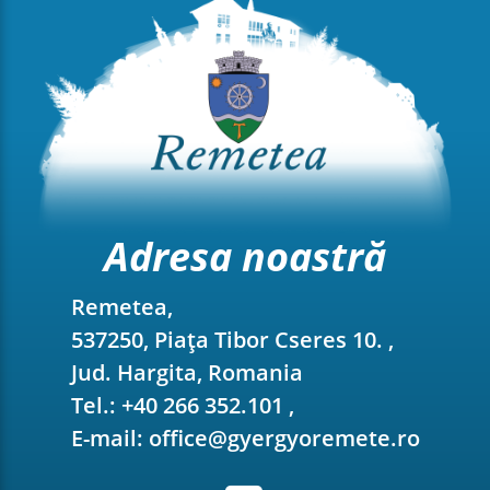
Adresa noastră
Remetea,
537250, Piața Tibor Cseres 10. ,
Jud. Hargita, Romania
Tel.: +40 266 352.101 ,
E-mail: office@gyergyoremete.ro