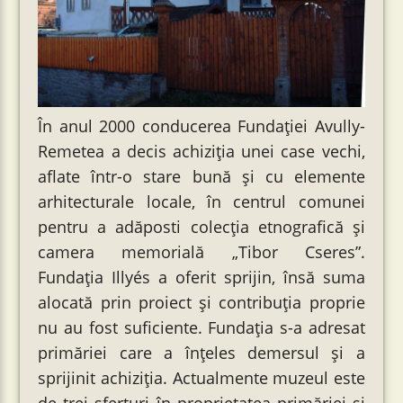
În anul 2000 conducerea Fundației Avully-
Remetea a decis achiziţia unei case vechi,
aflate într-o stare bună şi cu elemente
arhitecturale locale, în centrul comunei
pentru a adăposti colecţia etnografică şi
camera memorială „Tibor Cseres”.
Fundația Illyés a oferit sprijin, însă suma
alocată prin proiect şi contribuţia proprie
nu au fost suficiente. Fundaţia s-a adresat
primăriei care a înțeles demersul şi a
sprijinit achiziția. Actualmente muzeul este