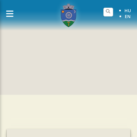
HU
EN