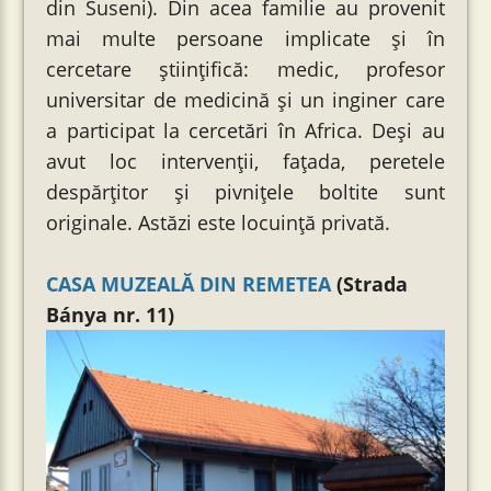
din Suseni). Din acea familie au provenit
mai multe persoane implicate şi în
cercetare ştiinţifică: medic, profesor
universitar de medicină şi un inginer care
a participat la cercetări în Africa. Deși au
avut loc intervenţii, faţada, peretele
despărțitor şi pivniţele boltite sunt
originale. Astăzi este locuinţă privată.
CASA MUZEALĂ DIN REMETEA
(Strada
Bánya nr. 11)