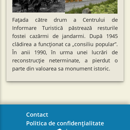
Fațada către drum a Centrului de
Informare Turistică păstrează resturile
fostei cazărmi de jandarmi. După 1945
clădirea a funcționat ca „consiliu popular”.
În anii 1990, în urma unei lucrări de
reconstrucție neterminate, a pierdut o
parte din valoarea sa monument istoric.
Contact
Politica de confidențialitate