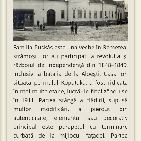
Familia Puskás este una veche în Remetea;
strămoșii lor au participat la revoluția și
războiul de independență din 1848–1849,
inclusiv la bătălia de la Albești. Casa lor,
situată pe malul Kőpataka, a fost ridicată
în mai multe etape, lucrările finalizându-se
în 1911. Partea stângă a clădirii, supusă
multor modificări, a pierdut din
autenticitate; elementul său decorativ
principal este parapetul cu terminare
curbată de la mijlocul fațadei. Partea