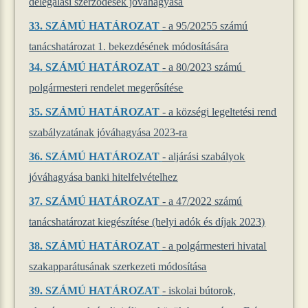
delegálási szerződések jóváhagyása
33.
SZÁMÚ HATÁROZAT
- a 95/20255 számú
tanácshatározat 1. bekezdésének módosítására
34.
SZÁMÚ HATÁROZAT
- a 80/2023 számú
polgármesteri rendelet megerősítése
35.
SZÁMÚ HATÁROZAT
- a községi legeltetési rend
szabályzatának jóváhagyása 2023-ra
36.
SZÁMÚ HATÁROZAT
- aljárási szabályok
jóváhagyása banki hitelfelvételhez
37.
SZÁMÚ HATÁROZAT
- a 47/2022 számú
tanácshatározat kiegészítése (helyi adók és díjak 2023)
38.
SZÁMÚ HATÁROZAT
- a polgármesteri hivatal
szakapparátusának szerkezeti módosítása
39.
SZÁMÚ HATÁROZAT
- iskolai bútorok,