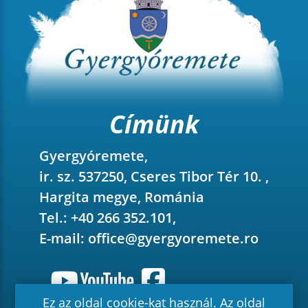
Címünk
Gyergyóremete,
ir. sz. 537250, Cseres Tibor Tér 10. ,
Hargita megye, Románia
Tel.: +40 266 352.101,
E-mail:
office@gyergyoremete.ro
Ez az oldal cookie-kat használ. Az oldal