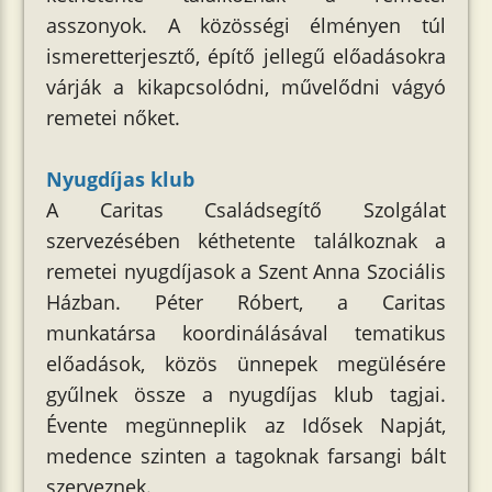
asszonyok. A közösségi élményen túl
ismeretterjesztő, építő jellegű előadásokra
várják a kikapcsolódni, művelődni vágyó
remetei nőket.
Nyugdíjas klub
A Caritas Családsegítő Szolgálat
szervezésében kéthetente találkoznak a
remetei nyugdíjasok a Szent Anna Szociális
Házban. Péter Róbert, a Caritas
munkatársa koordinálásával tematikus
előadások, közös ünnepek megülésére
gyűlnek össze a nyugdíjas klub tagjai.
Évente megünneplik az Idősek Napját,
medence szinten a tagoknak farsangi bált
szerveznek.