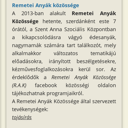
Remetei Anyák közössége
A 2013-ban alakult
Remetei Anyák
Közössége
hetente, szerdánként este 7
órától, a Szent Anna Szociális Központban
a kikapcsolódásra vágyó édesanyák,
nagymamák számára tart találkozót, mely
alkalmakkor változatos tematikájú
előadásokra, irányított beszélgetésekre,
kézművesfoglalkozásokra kerül sor. Az
érdeklődők a
Remetei Anyák Közössége
(R.A.K)
facebook közösségi oldalon
tájékozhatnak programjaikról.
A Remetei Anyák Közössége által szervezett
tevékenységek:
tojásírás