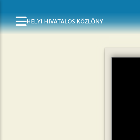
HELYI HIVATALOS KÖZLÖNY