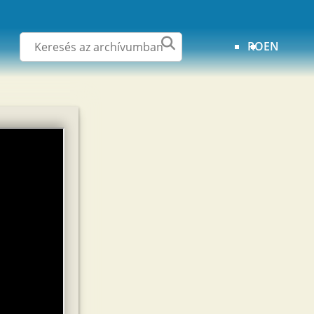
RO
EN