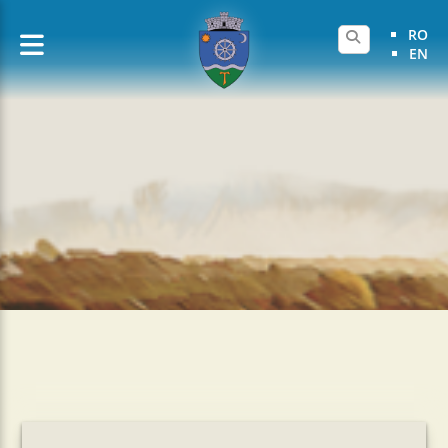
RO
EN