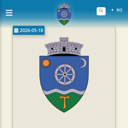
RO
2026-05-18