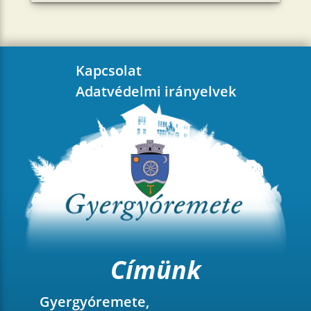
Kapcsolat
Adatvédelmi irányelvek
Címünk
Gyergyóremete,