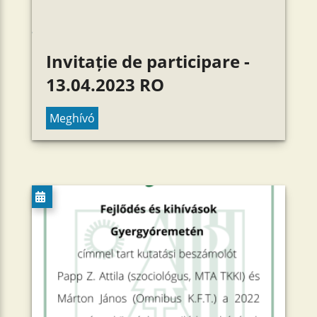
Invitație de participare -
13.04.2023 RO
Meghívó