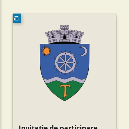
Invitație de participare