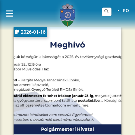
RO
2026-01-16