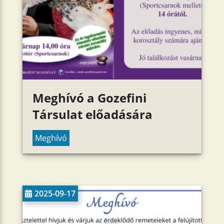
Meghívó a Gozefini
Társulat előadására
Meghívó
2025-09-17