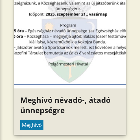
Meghívó névadó-, átadó
ünnepségre
Meghívó