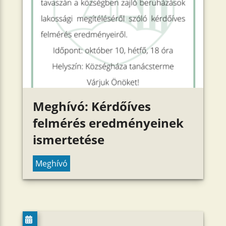
Meghívó: Kérdőíves
felmérés eredményeinek
ismertetése
Meghívó