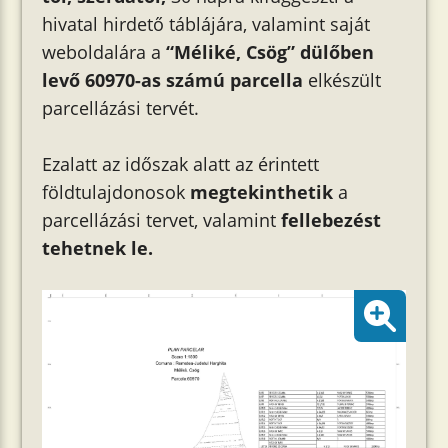
hivatal hirdető táblájára, valamint saját
weboldalára a
“Méliké, Csög” dülőben
levő 60970-as számú parcella
elkészült
parcellázási tervét.
Ezalatt az időszak alatt az érintett
földtulajdonosok
megtekinthetik
a
parcellázási tervet, valamint
fellebezést
tehetnek le.