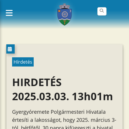
Hírdetés
HIRDETÉS
2025.03.03. 13h01m
Gyergyóremete Polgármesteri Hivatala
értesíti a lakosságot, hogy 2025. március 3-
tól, hétfőtől, 30 napra kifüggeszti a hivatal