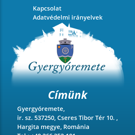
Kapcsolat
Adatvédelmi irányelvek
Címünk
Gyergyóremete,
ir. sz. 537250, Cseres Tibor Tér 10. ,
Hargita megye, Románia