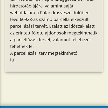
hirdetőtáblájára, valamint saját
weboldalára a Pálandrásvesze dűlőben
levő 60923-as számú parcella elkészült
parcellázási tervét. Ezalatt az időszak alatt
az érintett földtulajdonosok megtekinthetik
a parcellázási tervet, valamint fellebezést
tehetnek le.
A parcellázási terv megtekinthető
itt.