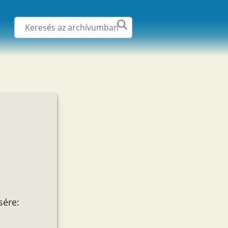
sére: